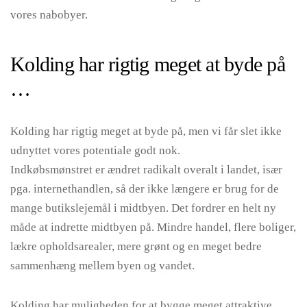
vores nabobyer.
Kolding har rigtig meget at byde på
…
Kolding har rigtig meget at byde på, men vi får slet ikke
udnyttet vores potentiale godt nok.
Indkøbsmønstret er ændret radikalt overalt i landet, især
pga. internethandlen, så der ikke længere er brug for de
mange butikslejemål i midtbyen. Det fordrer en helt ny
måde at indrette midtbyen på. Mindre handel, flere boliger,
lækre opholdsarealer, mere grønt og en meget bedre
sammenhæng mellem byen og vandet.
Kolding har muligheden for at bygge meget attraktive