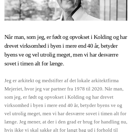
Når man, som jeg, er født og opvokset i Kolding og har
drevet virksomhed i byen i mere end 40 år, betyder
byens ve og vel utrolig meget, men vi har desværre
sovet i timen alt for længe.
Jeg er arkitekt og medstifter af det lokale arkitektfirma
Mejeriet, hvor jeg var partner fra 1978 til 2020. Når man,
som jeg, er født og opvokset i Kolding og har drevet
virksomhed i byen i mere end 40 år, betyder byens ve og
vel utrolig meget, men vi har desværre sovet i timen alt for
længe. Jeg mener, at der i den grad er brug for handling nu,
hvis ikke vi skal sakke alt for langt bag ud i forhold til