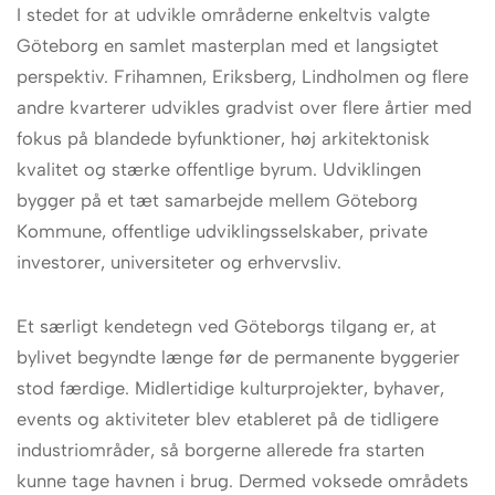
I stedet for at udvikle områderne enkeltvis valgte
Göteborg en samlet masterplan med et langsigtet
perspektiv. Frihamnen, Eriksberg, Lindholmen og flere
andre kvarterer udvikles gradvist over flere årtier med
fokus på blandede byfunktioner, høj arkitektonisk
kvalitet og stærke offentlige byrum. Udviklingen
bygger på et tæt samarbejde mellem Göteborg
Kommune, offentlige udviklingsselskaber, private
investorer, universiteter og erhvervsliv.
Et særligt kendetegn ved Göteborgs tilgang er, at
bylivet begyndte længe før de permanente byggerier
stod færdige. Midlertidige kulturprojekter, byhaver,
events og aktiviteter blev etableret på de tidligere
industriområder, så borgerne allerede fra starten
kunne tage havnen i brug. Dermed voksede områdets