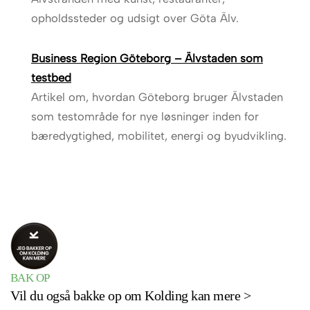
opholdssteder og udsigt over Göta Älv.
Business Region Göteborg – Älvstaden som
testbed
Artikel om, hvordan Göteborg bruger Älvstaden
som testområde for nye løsninger inden for
bæredygtighed, mobilitet, energi og byudvikling.
BAK OP
Vil du også bakke op om Kolding kan mere >