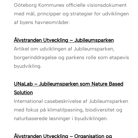
Göteborg Kommunes officielle visionsdokument
med mål, principper og strategier for udviklingen
af byens havneområder.
Älvstranden Utveckling – Jubileumsparken
Artikel om udviklingen af Jubileumsparken,
borgerinddragelse og parkens rolle som etapevis
byudvikling.
UNaLab – Jubileumsparken som Nature Based
Solution
International casebeskrivelse af Jubileumsparken
med fokus på klimatilpasning, biodiversitet og
naturbaserede løsninger i byudviklingen.
Älvstranden Utveckling – Organisation og