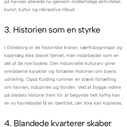
på havnen allerede nu gennem midlertidige aktiviteter,
kunst, kultur og rekreative tilbud.
3. Historien som en styrke
I Göteborg er de historiske kraner, værftsbygninger og
kajanlæg ikke blevet fjernet, men indarbejdet som en
del af de nye bydele. Den industrielle kulturarv giver
områderne karakter og fortæller historien om byens
udvikling. Også Kolding rummer en stærk fortælling
om havnen, industrien og fjorden. Ved at bygge videre
på stedets historie frem for at begynde helt forfra kan
en ny havnebydel få en identitet, der ikke kan kopieres.
4. Blandede kvarterer skaber