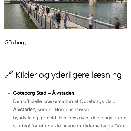
Göteborg
🔗 Kilder og yderligere læsning
Göteborg Stad – Älvstaden
Den officielle præsentation af Göteborgs vision
Älvstaden
, som er Nordens største
byudviklingsprojekt. Her beskrives den langsigtede
strategi for at udvikle havneområderne langs Göta