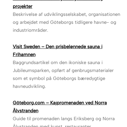
projekter
Beskrivelse af udviklingsselskabet, organisationen
og arbejdet med Göteborgs tidligere havne- og
industriområder.
Visit Sweden – Den prisbelønnede sauna i
Frihamnen
Baggrundsartikel om den ikoniske sauna i
Jubileumsparken, opført af genbrugsmaterialer
som et symbol på Göteborgs bæredygtige
havneudvikling.
Göteborg.com – Kajpromenaden ved Norra
Älvstranden
Guide til promenaden langs Eriksberg og Norra
Älvstranden med kunst, restauranter,