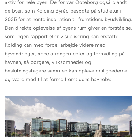
aktiv for hele byen. Derfor var Göteborg også blandt
de byer, som Kolding Byråd besøgte på studietur i
2025 for at hente inspiration til fremtidens byudvikling.
Den direkte oplevelse af byens rum giver en forståelse,
som ingen rapport eller visualisering kan erstatte.
Kolding kan med fordel arbejde videre med
byvandringer, åbne arrangementer og formidling på
havnen, så borgere, virksomheder og
beslutningstagere sammen kan opleve mulighederne
og være med til at forme fremtidens havneby.