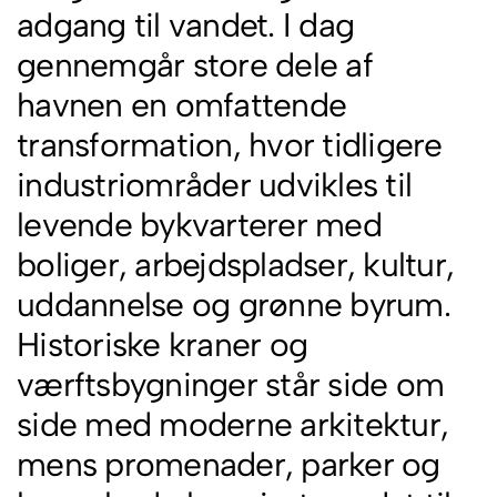
adgang til vandet. I dag
gennemgår store dele af
havnen en omfattende
transformation, hvor tidligere
industriområder udvikles til
levende bykvarterer med
boliger, arbejdspladser, kultur,
uddannelse og grønne byrum.
Historiske kraner og
værftsbygninger står side om
side med moderne arkitektur,
mens promenader, parker og