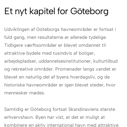
Et nyt kapitel for Göteborg
Udviklingen af Göteborgs havneområder er fortsat i
fuld gang, men resultaterne er allerede tydelige.
Tidligere værftsområder er blevet omdannet til
attraktive bydele med tusindvis af boliger,
arbejdspladser, uddannelsesinstitutioner, kulturtilbud
og rekreative områder. Promenader langs vandet er
blevet en naturlig del af byens hverdagsliv, og de
historiske havneområder er igen blevet steder, hvor
mennesker mødes.
Samtidig er Göteborg fortsat Skandinaviens største
erhvervshavn. Byen har vist, at det er muligt at
kombinere en aktiv international havn med attraktive