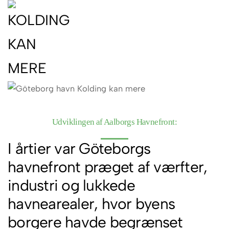
Udviklingen af Aalborgs Havnefront:
I årtier var Göteborgs
havnefront præget af værfter,
industri og lukkede
havnearealer, hvor byens
borgere havde begrænset