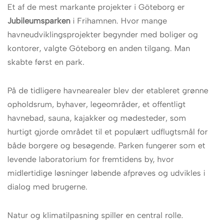
Et af de mest markante projekter i Göteborg er
Jubileumsparken
i Frihamnen. Hvor mange
havneudviklingsprojekter begynder med boliger og
kontorer, valgte Göteborg en anden tilgang. Man
skabte først en park.
På de tidligere havnearealer blev der etableret grønne
opholdsrum, byhaver, legeområder, et offentligt
havnebad, sauna, kajakker og mødesteder, som
hurtigt gjorde området til et populært udflugtsmål for
både borgere og besøgende. Parken fungerer som et
levende laboratorium for fremtidens by, hvor
midlertidige løsninger løbende afprøves og udvikles i
dialog med brugerne.
Natur og klimatilpasning spiller en central rolle.