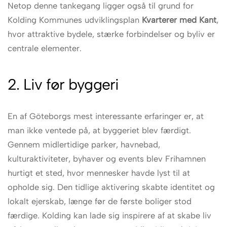
Netop denne tankegang ligger også til grund for
Kolding Kommunes udviklingsplan
Kvarterer med Kant
,
hvor attraktive bydele, stærke forbindelser og byliv er
centrale elementer.
2. Liv før byggeri
En af Göteborgs mest interessante erfaringer er, at
man ikke ventede på, at byggeriet blev færdigt.
Gennem midlertidige parker, havnebad,
kulturaktiviteter, byhaver og events blev Frihamnen
hurtigt et sted, hvor mennesker havde lyst til at
opholde sig. Den tidlige aktivering skabte identitet og
lokalt ejerskab, længe før de første boliger stod
færdige. Kolding kan lade sig inspirere af at skabe liv