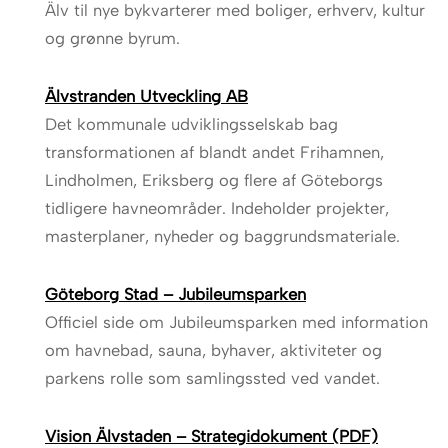
Älv til nye bykvarterer med boliger, erhverv, kultur
og grønne byrum.
Älvstranden Utveckling AB
Det kommunale udviklingsselskab bag
transformationen af blandt andet Frihamnen,
Lindholmen, Eriksberg og flere af Göteborgs
tidligere havneområder. Indeholder projekter,
masterplaner, nyheder og baggrundsmateriale.
Göteborg Stad – Jubileumsparken
Officiel side om Jubileumsparken med information
om havnebad, sauna, byhaver, aktiviteter og
parkens rolle som samlingssted ved vandet.
Vision Älvstaden – Strategidokument (PDF)