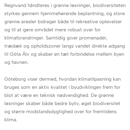
Regnvand håndteres i grønne løsninger, biodiversiteten
styrkes gennem hjemmehørende beplantning, og store
grønne arealer bidrager både til rekreative oplevelser
og til at gøre området mere robust over for
klimaforandringer. Samtidig giver promenader,
trædæk og opholdszoner langs vandet direkte adgang
til Göta Älv og skaber en tæt forbindelse mellem byen
og havnen.
Göteborg viser dermed, hvordan klimatilpasning kan
bruges som en aktiv kvalitet i byudviklingen frem for
blot at være en teknisk nødvendighed. De grønne
løsninger skaber både bedre byliv, øget biodiversitet
og større modstandsdygtighed over for fremtidens
klima.