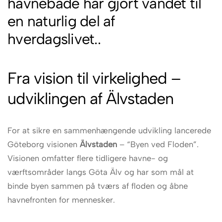
havnebade har gjort vandet til
en naturlig del af
hverdagslivet..
Fra vision til virkelighed –
udviklingen af Älvstaden
For at sikre en sammenhængende udvikling lancerede
Göteborg visionen
Älvstaden
– “Byen ved Floden”.
Visionen omfatter flere tidligere havne- og
værftsområder langs Göta Älv og har som mål at
binde byen sammen på tværs af floden og åbne
havnefronten for mennesker.