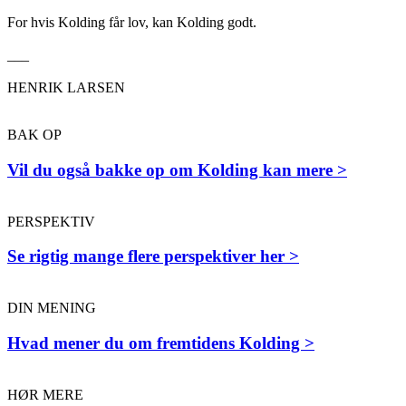
For hvis Kolding får lov, kan Kolding godt.
___
HENRIK LARSEN
BAK OP
Vil du også bakke op om Kolding kan mere >
PERSPEKTIV
Se rigtig mange flere perspektiver her >
DIN MENING
Hvad mener du om fremtidens Kolding >
HØR MERE