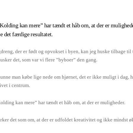
 ”Kolding kan mere” har tændt et håb om, at der er mulighed
se det færdige resultatet.
eng, der er født og opvokset i byen, kan jeg huske tilbage til 
usker det, som var vi flere ”byboer” den gang.
unne man købe lige nede om hjørnet, det er ikke muligt i dag, 
ivet i centrum.
Kolding kan mere” har tændt et håb om, at der er muligheder.
rker det som om, at der er udfoldet kreativitet og ikke mindst 