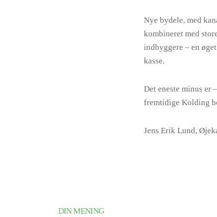
Nye bydele, med kana
kombineret med store
indbyggere – en øget 
kasse.
Det eneste minus er –
fremtidige Kolding bo
Jens Erik Lund, Øj
DIN MENING