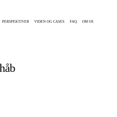
PERSPEKTIVER
VIDEN OG CASES
FAQ
OM OS
 håb