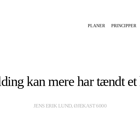
PLANER
PRINCIPPER
ding kan mere har tændt et
JENS ERIK LUND, ØJEKAST 6000