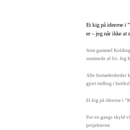
Et kig på ideerne i
er – jeg når ikke at 
Som gammel Koldingdr
summede af liv. Jeg h
Alle fornødenheder k
gjort indhug i butiksl
Et kig på ideerne i ”
For en gangs skyld vi
projekterne.