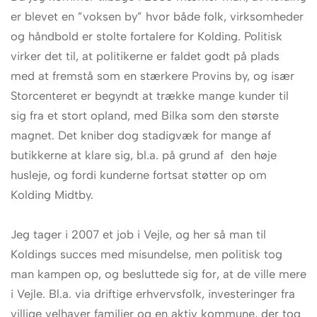
er blevet en ”voksen by” hvor både folk, virksomheder
og håndbold er stolte fortalere for Kolding. Politisk
virker det til, at politikerne er faldet godt på plads
med at fremstå som en stærkere Provins by, og især
Storcenteret er begyndt at trække mange kunder til
sig fra et stort opland, med Bilka som den største
magnet. Det kniber dog stadigvæk for mange af
butikkerne at klare sig, bl.a. på grund af den høje
husleje, og fordi kunderne fortsat støtter op om
Kolding Midtby.
Jeg tager i 2007 et job i Vejle, og her så man til
Koldings succes med misundelse, men politisk tog
man kampen op, og besluttede sig for, at de ville mere
i Vejle. Bl.a. via driftige erhvervsfolk, investeringer fra
villige velhaver familier og en aktiv kommune, der tog