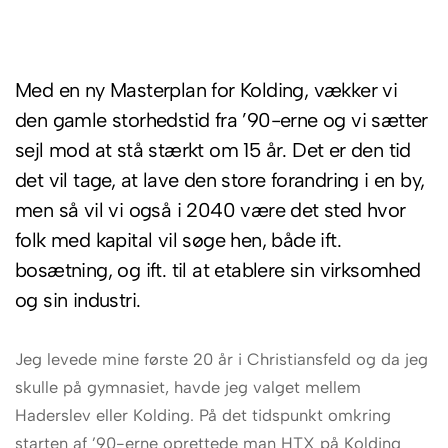
Med en ny Masterplan for Kolding, vækker vi
den gamle storhedstid fra ’90-erne og vi sætter
sejl mod at stå stærkt om 15 år. Det er den tid
det vil tage, at lave den store forandring i en by,
men så vil vi også i 2040 være det sted hvor
folk med kapital vil søge hen, både ift.
bosætning, og ift. til at etablere sin virksomhed
og sin industri.
Jeg levede mine første 20 år i Christiansfeld og da jeg
skulle på gymnasiet, havde jeg valget mellem
Haderslev eller Kolding. På det tidspunkt omkring
starten af ’90-erne oprettede man HTX på Kolding