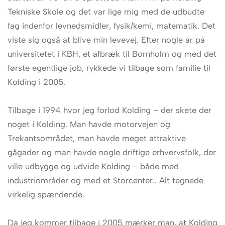
Tekniske Skole og det var lige mig med de udbudte
fag indenfor levnedsmidler, fysik/kemi, matematik. Det
viste sig også at blive min levevej. Efter nogle år på
universitetet i KBH, et afbræk til Bornholm og med det
første egentlige job, rykkede vi tilbage som familie til
Kolding i 2005.
Tilbage i 1994 hvor jeg forlod Kolding – der skete der
noget i Kolding. Man havde motorvejen og
Trekantsområdet, man havde meget attraktive
gågader og man havde nogle driftige erhvervsfolk, der
ville udbygge og udvide Kolding – både med
industriområder og med et Storcenter.. Alt tegnede
virkelig spændende.
Da jeg kommer tilbage i 2005 mærker man, at Kolding