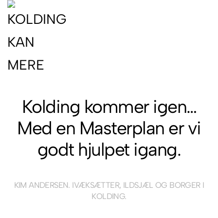
Kolding kommer igen…
Med en Masterplan er vi
godt hjulpet igang.
KIM ANDERSEN. IVÆKSÆTTER, ILDSJÆL OG BORGER I
KOLDING.