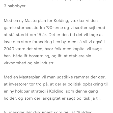
3 nabobyer.
Med en ny Masterplan for Kolding, vækker vi den
gamle storhedstid fra ’90-erne og vi sætter sejl mod
at stå stærkt om 15 år. Det er den tid det vil tage at
lave den store forandring i en by, men så vil vi også i
2040 være det sted, hvor folk med kapital vil søge
hen, både ift bosætning, og ift. at etablere sin
virksomhed og sin industri.
Med en Masterplan vil man udstikke rammer der gør,
at investorer tør tro på, at der er politisk opbakning til
en ny holdbar strategi i Kolding, som denne gang
holder, og som der langsigtet er sagt politisk ja til.
Vi mangler det dokument som gør at ”Kolding