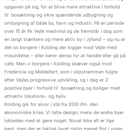
opgaven på sig, for at blive mere attraktive i forhold
til bosætning og sikre spændende udbygning og
ombygning af både by, havn og industri. På en periode
over 15 år fik Vejle medvind og de fremstår i dag som
en langt stærkere og mere aktiv by i Jylland – og nu er
det os borgere i Kolding der kigger mod Vejle med
misundelse – eller kører derop for at handle eller gå på
cafe. Men vi borgere i Kolding skæver også mod
Fredericia og Middelfart, som i slipstrømmen fulgte
efter Vejles progressive udvikling, og i dag er 2
positive byer i forhold til bosætning og boliger med
attraktiv lokations- og byliv.
Kolding gik for alvor i stå fra 2010 ifm. den
økonomiske krise. Vi talte design, mens de andre byer
lykkedes med at gøre noget. Nuvel ikke alt er lige
kønt, men der er faktisk lavet rigtig meget flot i vores