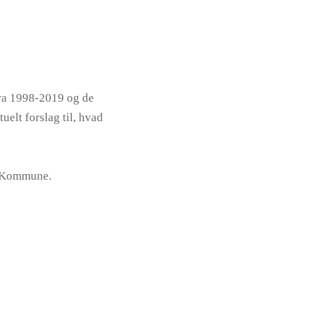
fra 1998-2019 og de
uelt forslag til, hvad
ng Kommune.