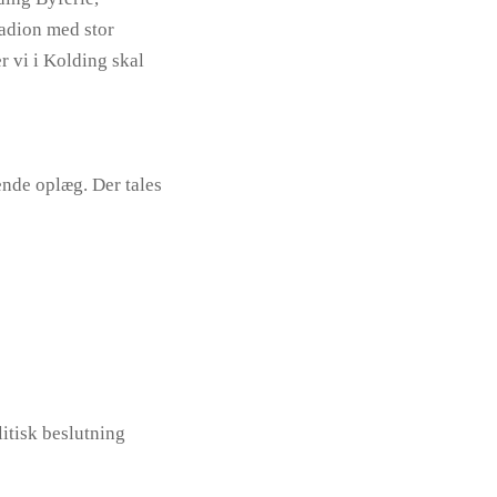
tadion med stor
r vi i Kolding skal
ende oplæg. Der tales
itisk beslutning