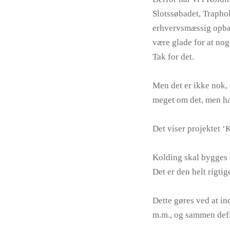
Slotssøbadet, Traphol
erhvervsmæssig opbakn
være glade for at no
Tak for det.
Men det er ikke nok,
meget om det, men ha
Det viser projektet ‘
Kolding skal bygges 
Det er den helt rigtig
Dette gøres ved at in
m.m., og sammen defin