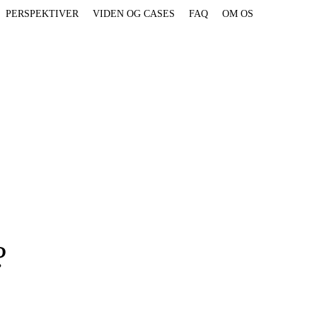
PERSPEKTIVER
VIDEN OG CASES
FAQ
OM OS
?