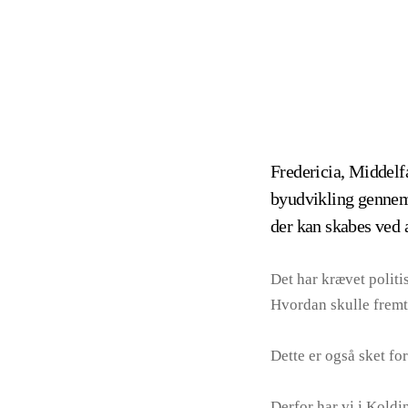
Fredericia, Middelf
byudvikling gennem 
der kan skabes ved 
Det har krævet polit
Hvordan skulle fremt
Dette er også sket for
Derfor har vi i Koldi