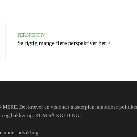
PERSPEKTIV
Se rigtig mange flere perspektiver her >
RE. Det kræver en visionær masterplan, ambitiøse politikere 
en og bakker op. KOM SÅ KOLDING!
e under udvikling.